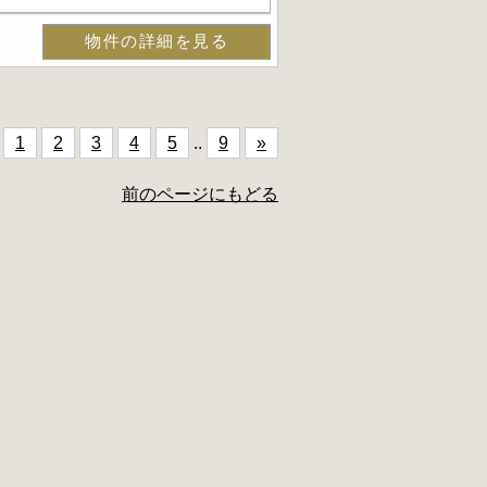
物件の詳細を見る
1
2
3
4
5
..
9
»
前のページにもどる