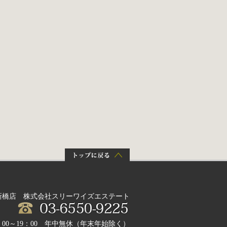
新橋店 株式会社スリーワイズエステート
：00～19：00 年中無休（年末年始除く）