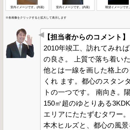
室内イメージです。(内装)
室内イメージです。(内装)
眺望イメージです
※各画像をクリックすると拡大して表示します
【担当者からのコメント
2010年竣工、訪れてみ
の良さ。 上質で落ち着い
他とは一線を画した格上の
くれ ます。都心のスタン
トの一つです。 南向き。
150㎡超のゆとりある3K
エリアにたたずむタワー。
本木ヒルズと、都心の風景