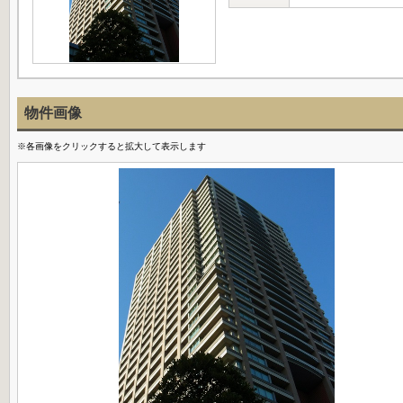
物件画像
※各画像をクリックすると拡大して表示します