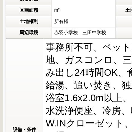
区画面積
m²
土
土地権利
所有権
周辺環境
赤羽小学校 三田中学校
事務所不可、ペット
地、ガスコンロ、
み出し24時間OK
給湯、追い焚き、独
浴室1.6x2.0m
水洗浄便座、冷房、
W.INクローゼット
設備・条件