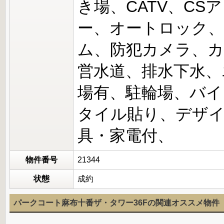
き場、CATV、CS
ー、オートロック、
ム、防犯カメラ、カ
営水道、排水下水、
場有、駐輪場、バイ
タイル貼り、デザ
具・家電付、
物件番号
21344
状態
成約
パークコート麻布十番ザ・タワー36Fの関連オススメ物件