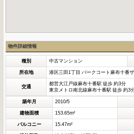
物件詳細情報
種別
中古マンション
所在地
港区三田1丁目 パークコート麻布十番
都営大江戸線麻布十番駅 徒歩 約3分
交通
東京メトロ南北線麻布十番駅 徒歩 約3
築年月
2010/5
建物面積
153.65m²
バルコニー
15.47m²