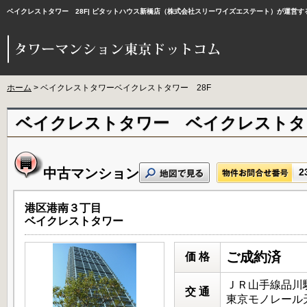
ベイクレストタワー 28F| ピタットハウス新橋店（株式会社スリーワイズエステート）が運営
ホーム
> ベイクレストタワーベイクレストタワー 28F
ベイクレストタワー ベイクレストタ
中古マンション
2
港区港南３丁目
ベイクレストタワー
ご成約済
価 格
ＪＲ山手線品川駅
交 通
東京モノレール天