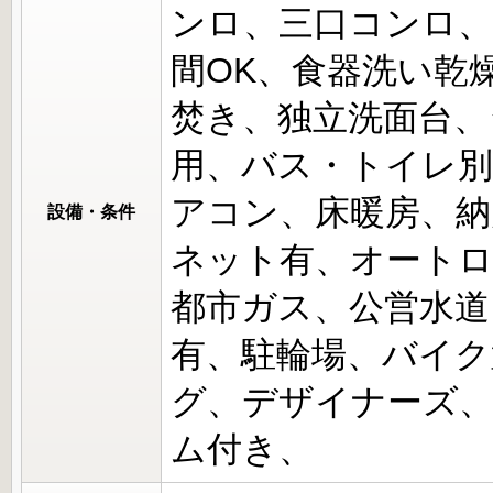
ンロ、三口コンロ、
間OK、食器洗い乾
焚き、独立洗面台、
用、バス・トイレ別
アコン、床暖房、納
設備・条件
ネット有、オートロ
都市ガス、公営水道
有、駐輪場、バイク
グ、デザイナーズ
ム付き、