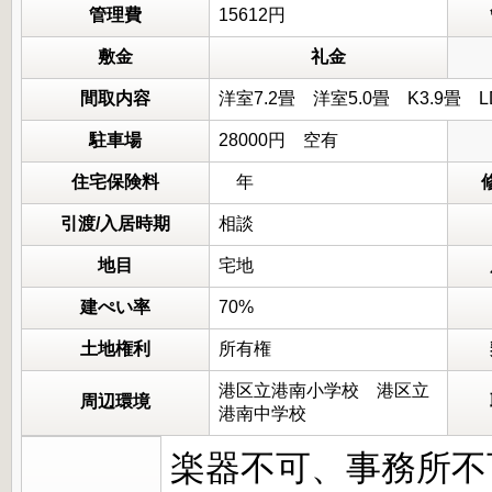
管理費
15612円
敷金
礼金
間取内容
洋室7.2畳 洋室5.0畳 K3
駐車場
28000円 空有
住宅保険料
年
引渡/入居時期
相談
地目
宅地
建ぺい率
70%
土地権利
所有権
港区立港南小学校 港区立
周辺環境
港南中学校
楽器不可、事務所不