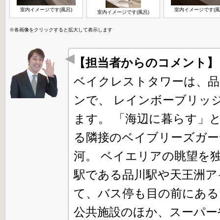
室内イメージです(風呂)
室内イメージです(風
室内イメージです(風呂)
※各画像をクリックすると拡大して表示します
【担当者からのコメント
ベイクレストタワーは、品
ンで、 レインボーブリッ
ます。 「海辺に暮らす」
る隣接のベイブリーズガー
河。 ベイエリアの眺望を
駅である品川駅や天王洲ア
て、バス停も目の前にある
公共施設のほか、スーパー