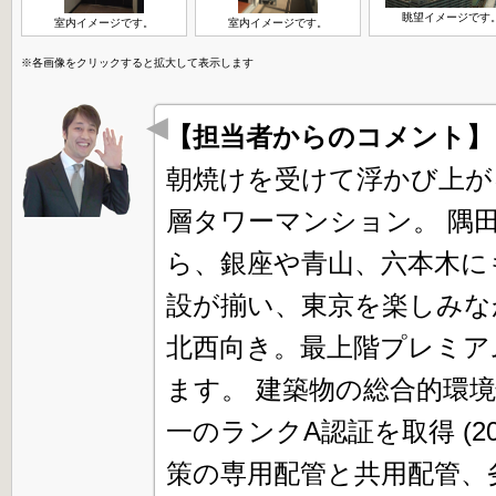
眺望イメージです
室内イメージです。
室内イメージです。
※各画像をクリックすると拡大して表示します
【担当者からのコメント
朝焼けを受けて浮かび上が
層タワーマンション。 隅
ら、銀座や青山、六本木に
設が揃い、東京を楽しみな
北西向き。最上階プレミア
ます。 建築物の総合的環境
一のランクA認証を取得 (2
策の専用配管と共用配管、