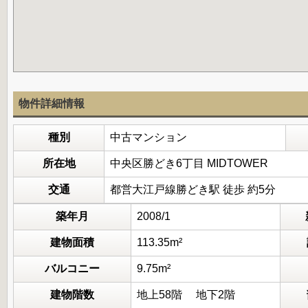
物件詳細情報
種別
中古マンション
所在地
中央区勝どき6丁目 MIDTOWER
交通
都営大江戸線勝どき駅 徒歩 約5分
築年月
2008/1
建物面積
113.35m²
バルコニー
9.75m²
建物階数
地上58階 地下2階