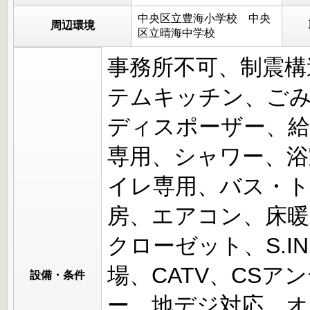
中央区立豊海小学校 中央
周辺環境
区立晴海中学校
事務所不可、制震構
テムキッチン、ごみ
ディスポーザー、給
専用、シャワー、浴室
イレ専用、バス・ト
房、エアコン、床暖
クローゼット、S.
場、CATV、CSア
設備・条件
ー、地デジ対応、オ