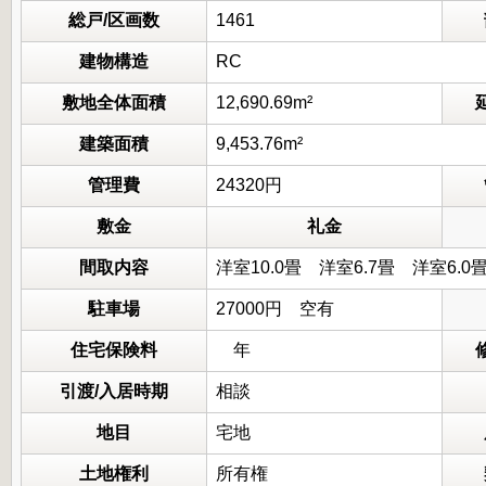
総戸/区画数
1461
建物構造
RC
敷地全体面積
12,690.69m²
建築面積
9,453.76m²
管理費
24320円
敷金
礼金
間取内容
洋室10.0畳 洋室6.7畳 洋室6.0
駐車場
27000円 空有
住宅保険料
年
引渡/入居時期
相談
地目
宅地
土地権利
所有権