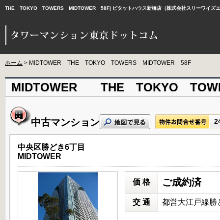
THE TOKYO TOWERS MIDTOWER 58F| ピタットハウス新橋店（株式会社スリー
ホーム
> MIDTOWER THE TOKYO TOWERS MIDTOWER 58F
MIDTOWER THE TOKYO TOWE
中古マンション
2
中央区勝どき6丁目
MIDTOWER
ご成約済
価 格
交 通
都営大江戸線勝ど