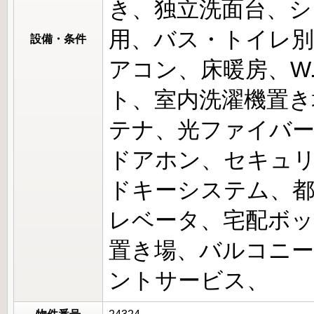
き、独立洗面台、シ
用、バス・トイレ別
設備・条件
アコン、床暖房、W.
ト、室内洗濯機置き場
テナ、光ファイバー
ドアホン、セキュ
ドキーシステム、都
レベータ、宅配ボッ
置き場、バルコニー
ントサービス、