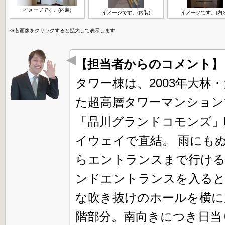
イメージです。(内装)
イメージです。(内装)
イメージです。(内装
※各画像をクリックすると拡大して表示します
【担当者からのコメント
タワー棟は、2003年大林
た超高層タワーマンション
「品川グランドコモンズ」
イウェイで直結。 雨にも
らエントランスまで行ける
ンドエントランスを入る
な吹き抜けのホールを横に
階部分。南向きにつき日当