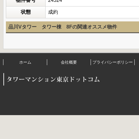
物件番号
24324
状態
成約
品川Vタワー タワー棟 8Fの関連オススメ物件
ホーム
会社概要
プライバシーポリシー