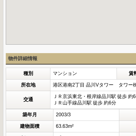
物件詳細情報
種別
マンション
賃
所在地
港区港南2丁目 品川Vタワー タワー
ＪＲ京浜東北・根岸線品川駅 徒歩 約
交通
ＪＲ山手線品川駅 徒歩 約6分
築年月
2003/3
建物面積
63.63m²