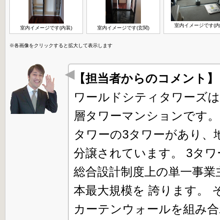
室内イメージです(内
室内イメージです(内装)
室内イメージです(玄関)
※各画像をクリックすると拡大して表示します
【担当者からのコメント
ワールドシティタワーズは、
層タワーマンションです。
タワーの3タワーがあり、地
分譲されています。 3タ
総合設計制度上の単一事業
本最大規模を 誇ります。
カーテンウォールを組み合