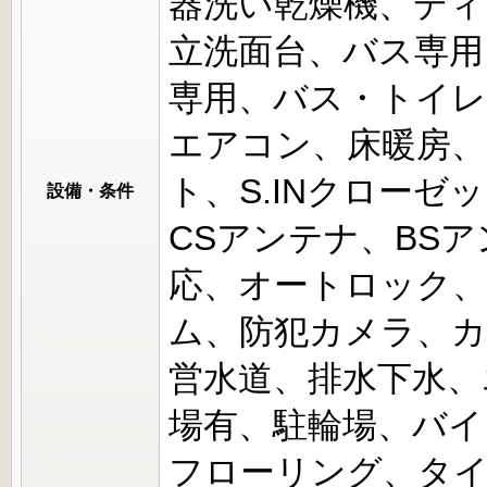
器洗い乾燥機、ディ
立洗面台、バス専用
専用、バス・トイレ
エアコン、床暖房、
ト、S.INクローゼ
設備・条件
CSアンテナ、BS
応、オートロック、
ム、防犯カメラ、カ
営水道、排水下水、
場有、駐輪場、バイ
フローリング、タ