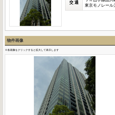
交 通
東京モノレール天
物件画像
※各画像をクリックすると拡大して表示します