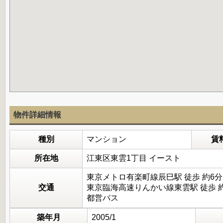
物件詳細情報
種別
マンション
賃
所在地
江東区東雲1丁目 イースト
東京メトロ有楽町線辰巳駅 徒歩 約6分
交通
東京臨海高速りんかい線東雲駅 徒歩 約
都営バス
築年月
2005/1