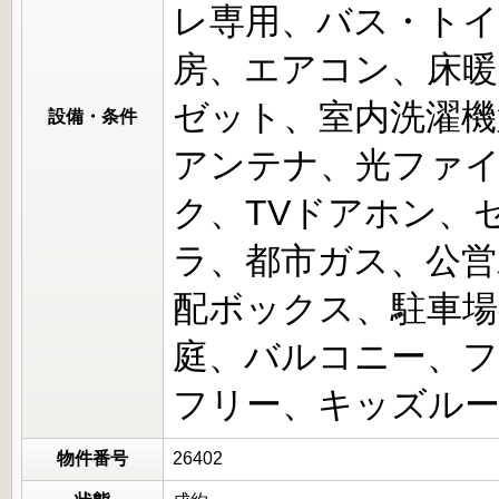
レ専用、バス・トイ
房、エアコン、床暖
ゼット、室内洗濯機置
設備・条件
アンテナ、光ファ
ク、TVドアホン、
ラ、都市ガス、公営
配ボックス、駐車場
庭、バルコニー、
フリー、キッズル
物件番号
26402