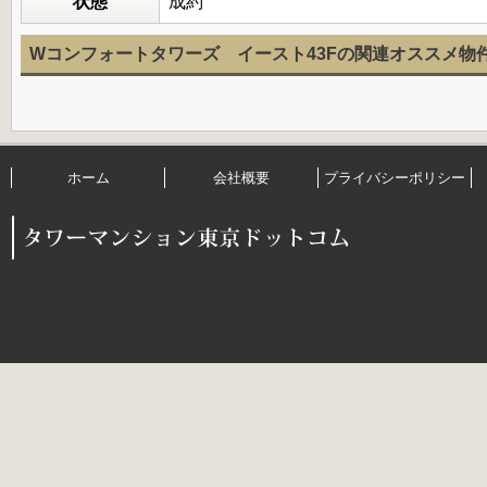
状態
成約
Wコンフォートタワーズ イースト43Fの関連オススメ物
ホーム
会社概要
プライバシーポリシー