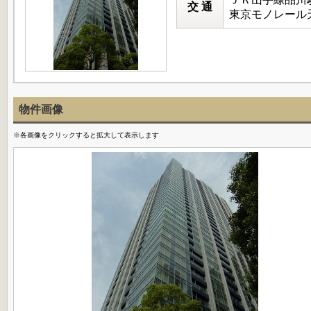
交 通
東京モノレール天
物件画像
※各画像をクリックすると拡大して表示します