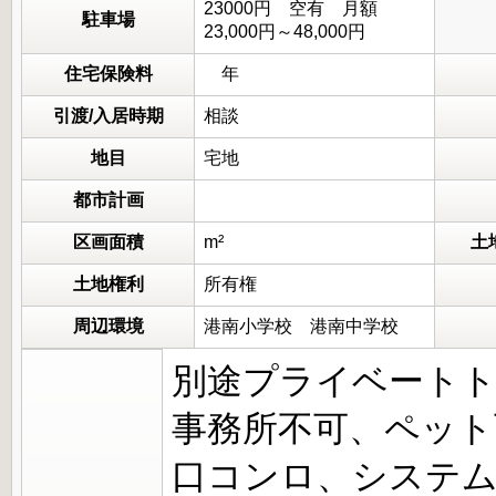
23000円 空有 月額
駐車場
23,000円～48,000円
住宅保険料
年
引渡/入居時期
相談
地目
宅地
都市計画
区画面積
m²
土
土地権利
所有権
周辺環境
港南小学校 港南中学校
別途プライベートトラ
事務所不可、ペット
口コンロ、システ