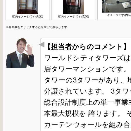
イメージです(内装
室内イメージです(内装)
室内イメージです(玄関)
※各画像をクリックすると拡大して表示します
【担当者からのコメント
ワールドシティタワーズは、
層タワーマンションです。
タワーの3タワーがあり、地
分譲されています。 3タ
総合設計制度上の単一事業
本最大規模を 誇ります。
カーテンウォールを組み合