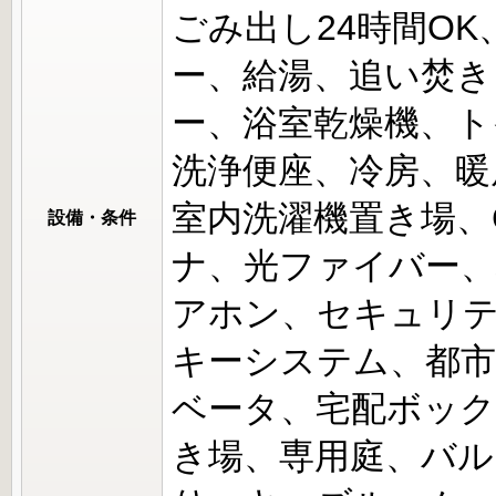
ごみ出し24時間O
ー、給湯、追い焚き
ー、浴室乾燥機、ト
洗浄便座、冷房、暖
室内洗濯機置き場、C
設備・条件
ナ、光ファイバー、
アホン、セキュリ
キーシステム、都市
ベータ、宅配ボック
き場、専用庭、バル