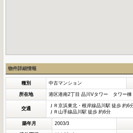
物件詳細情報
種別
中古マンション
所在地
港区港南2丁目 品川Vタワー タワー棟
ＪＲ京浜東北・根岸線品川駅 徒歩 約6
交通
ＪＲ山手線品川駅 徒歩 約6分
築年月
2003/3