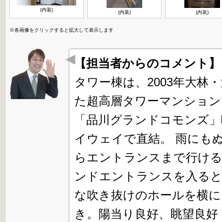
(内装)
(内装)
(内装)
※各画像をクリックすると拡大して表示します
【担当者からのコメント
タワー棟は、2003年大林
た超高層タワーマンション
「品川グランドコモンズ」
イウェイで直結。 雨にも
らエントランスまで行ける
ンドエントランスを入る
な吹き抜けのホールを横に
き。陽当り良好、眺望良好