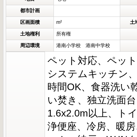
都市計画
区画面積
m²
土
土地権利
所有権
周辺環境
港南小学校 港南中学校
ペット対応、ペッ
システムキッチン、
時間OK、食器洗い
い焚き、独立洗面台
1.6x2.0m以上
浄便座、冷房、暖房