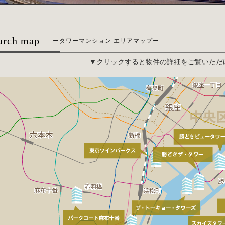
arch map
ータワーマンション エリアマップー
▼クリックすると物件の詳細をご覧いただ