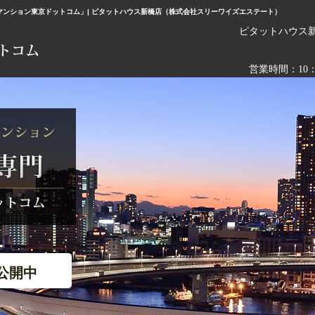
ンション東京ドットコム」| ピタットハウス新橋店（株式会社スリーワイズエステート）
ピタットハウス
営業時間：10
公開中