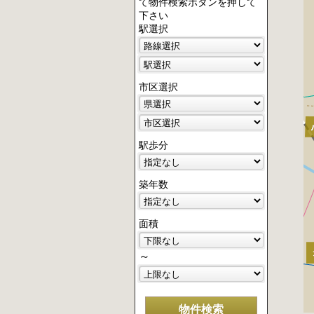
て物件検索ボタンを押して
下さい
駅選択
市区選択
駅歩分
築年数
面積
～