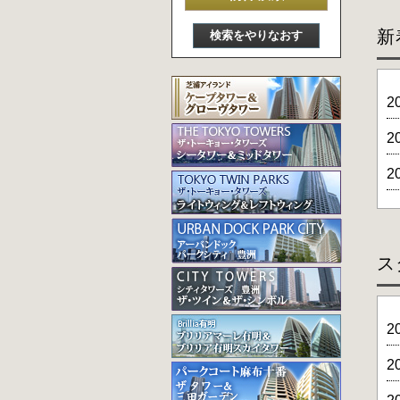
新
2
2
2
ス
2
2