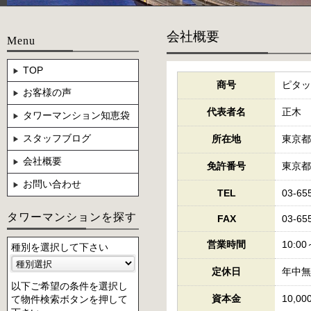
会社概要
Menu
TOP
商号
ピタッ
お客様の声
代表者名
正木 
タワーマンション知恵袋
スタッフブログ
所在地
東京都
会社概要
免許番号
東京都知
お問い合わせ
TEL
03-65
タワーマンションを探す
FAX
03-65
営業時間
10:00
種別を選択して下さい
定休日
年中無
以下ご希望の条件を選択し
資本金
10,00
て物件検索ボタンを押して