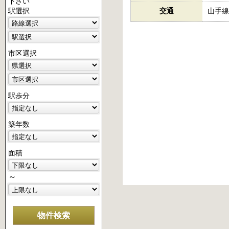
下さい
交通
山手線
駅選択
市区選択
駅歩分
築年数
面積
～