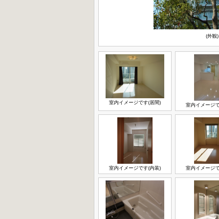
(外観)
室内イメージです(居間)
室内イメージで
室内イメージです(内装)
室内イメージで