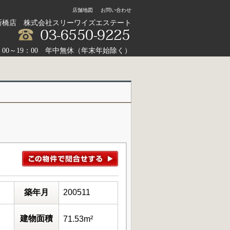
店舗地図
お問い合わせ
新橋店 株式会社スリーワイズエステート
：00～19：00 年中無休（年末年始除く）
築年月
200511
建物面積
71.53m²