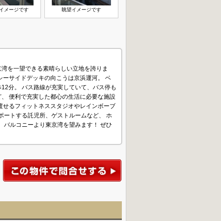
イメージです
眺望イメージです
京湾を一望できる素晴らしい立地を誇りま
シーサイドデッキの向こうは京浜運河。 ベ
12分。 バス路線が充実していて、バス停も
、 便利で充実した都心の生活に必要な施設
渡せるフィットネススタジオやレインボーブ
ポートする託児所、ゲストルームなど、 ホ
 バルコニーより東京湾を望みます！ ぜひ