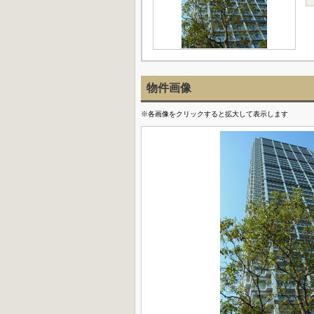
物件画像
※各画像をクリックすると拡大して表示します