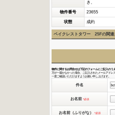
き、
物件番号
23655
状態
成約
ベイクレストタワー 25Fの関
物件に関するお問合せは下記のフォームにご記入のう
万が一届かなかった場合、ご記入されたメールアドレ
一度ご確認いただけますようお願い申し上げます。
件名
お名前
*必須
お名前（ふりがな）
*必須