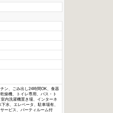
チン、ごみ出し24時間OK、食器
室乾燥機、トイレ専用、バス・ト
、室内洗濯機置き場、インターネ
水下水、エレベータ、駐車場有、
トサービス、パーティルーム付