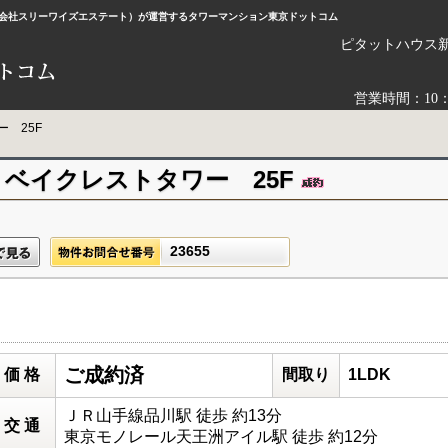
株式会社スリーワイズエステート）が運営するタワーマンション東京ドットコム
ピタットハウス
営業時間：10
 25F
ベイクレストタワー 25F
23655
ご成約済
価 格
間取り
1LDK
ＪＲ山手線品川駅 徒歩 約13分
交 通
東京モノレール天王洲アイル駅 徒歩 約12分