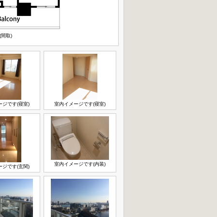
(間取)
ジです(寝室)
室内イメージです(寝室)
室内イメージです(内装)
ジです(玄関)