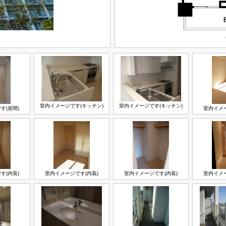
室内イメージです(キッチン)
室内イメージです(キッチン)
す(居間)
室内イメー
す(内装)
室内イメージです(内装)
室内イメージです(内装)
室内イメー