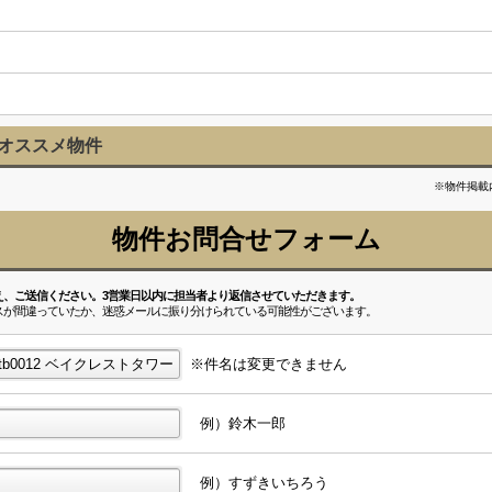
連オススメ物件
※物件掲載
物件お問合せフォーム
え、ご送信ください。3営業日以内に担当者より返信させていただきます。
スが間違っていたか、迷惑メールに振り分けられている可能性がございます。
※件名は変更できません
例）鈴木一郎
例）すずきいちろう