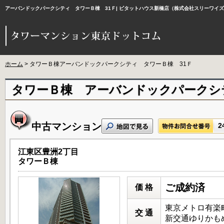
アーバンドックパークシティ タワーＢ棟 31Ｆ| ピタットハウス新橋店（株式会社スリーワイ
ホーム
> タワーＢ棟アーバンドックパークシティ タワーＢ棟 31Ｆ
タワーＢ棟 アーバンドックパークシ
中古マンション
2
江東区豊洲2丁目
タワーＢ棟
ご成約済
価 格
東京メトロ有楽町
交 通
新交通ゆりかもめ