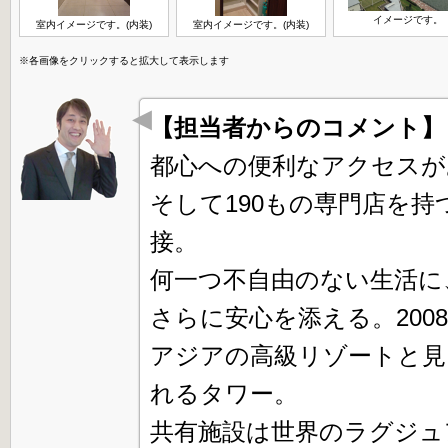
イメージです。
室内イメージです。(内装)
室内イメージです。(内装)
※各画像をクリックすると拡大して表示します
【担当者からのコメント
都心への便利なアクセスが
そして190もの専門店を
接。
何一つ不自由のない生活に
さらに安心を添える。
20
アジアの高級リゾートと見
れるタワー。
共有施設は世界のラグジュ