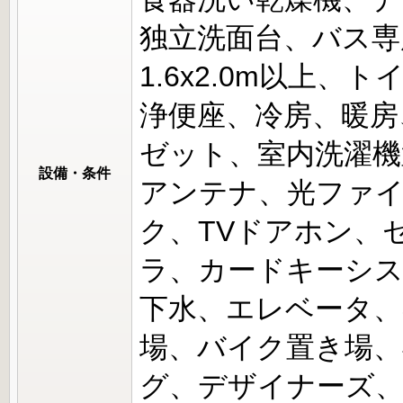
独立洗面台、バス専
1.6x2.0m以上
浄便座、冷房、暖房
ゼット、室内洗濯機置
設備・条件
アンテナ、光ファ
ク、TVドアホン、
ラ、カードキーシス
下水、エレベータ、
場、バイク置き場、
グ、デザイナーズ