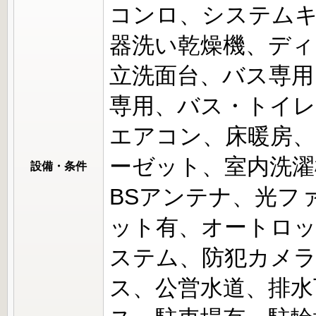
コンロ、システムキ
器洗い乾燥機、ディ
立洗面台、バス専用
専用、バス・トイレ
エアコン、床暖房、
ーゼット、室内洗濯
設備・条件
BSアンテナ、光フ
ット有、オートロッ
ステム、防犯カメ
ス、公営水道、排水