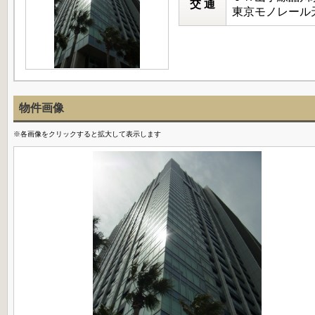
交 通
東京モノレール天
物件画像
※各画像をクリックすると拡大して表示します