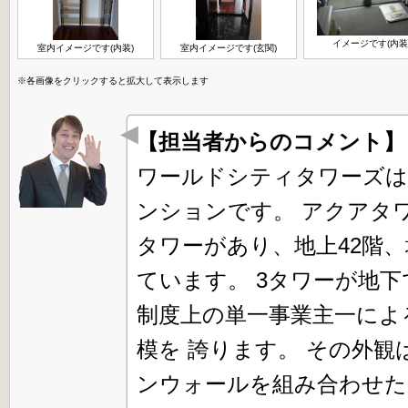
イメージです(内装
室内イメージです(内装)
室内イメージです(玄関)
※各画像をクリックすると拡大して表示します
【担当者からのコメント
ワールドシティタワーズは
ンションです。 アクアタ
タワーがあり、地上42階、
ています。 3タワーが地
制度上の単一事業主一によ
模を 誇ります。 その外
ンウォールを組み合わせた