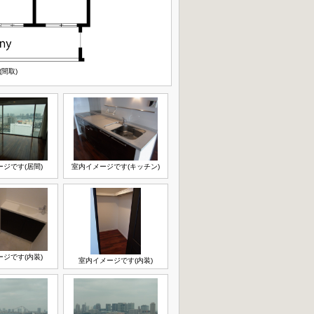
(間取)
ジです(居間)
室内イメージです(キッチン)
ジです(内装)
室内イメージです(内装)