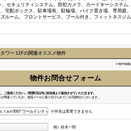
ン、セキュリティシステム、防犯カメラ、カードキーシステム
タ、宅配ボックス、駐車場有、駐輪場、バイク置き場、専用庭
ッズルーム、フロントサービス、プール付き、フィットネスジ
タワー 12Fの関連オススメ物件
※物件掲載
物件お問合せフォーム
え、ご送信ください。3営業日以内に担当者より返信させていただきます。
スが間違っていたか、迷惑メールに振り分けられている可能性がございます。
※件名は変更できません
例）鈴木一郎