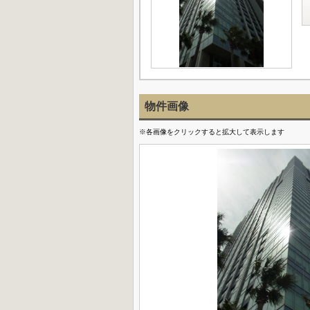
物件画像
※各画像をクリックすると拡大して表示します