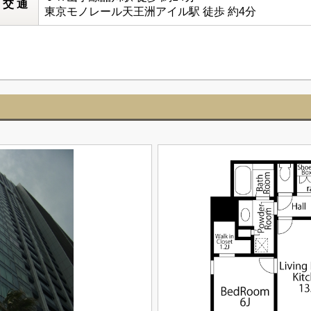
交 通
東京モノレール天王洲アイル駅 徒歩 約4分