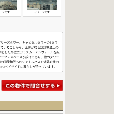
ージです
イメージです
ブリーズタワー、キャピタルタワーの3タワ
がっていることから、全体が総合設計制度上の
調とした外壁にガラスカーテンウォールを組
オープンスペースが設けてあり、他のタワー
隣の商業施設へのシャトルバスや近隣企業の
せ持つベイサイドの暮らしが待っています。