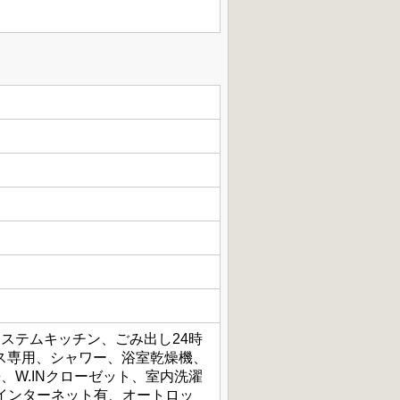
ステムキッチン、ごみ出し24時
ス専用、シャワー、浴室乾燥機、
W.INクローゼット、室内洗濯
、インターネット有、オートロッ