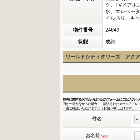
ク、TVドアホ
水、エレベー
イル貼り、キ
物件番号
24649
状態
成約
ワールドシティタワーズ アクア
物件に関するお問合せは下記のフォームにご記入のう
万が一届かなかった場合、ご記入されたメールアドレ
一度ご確認いただけますようお願い申し上げます。
件名
お名前
*必須