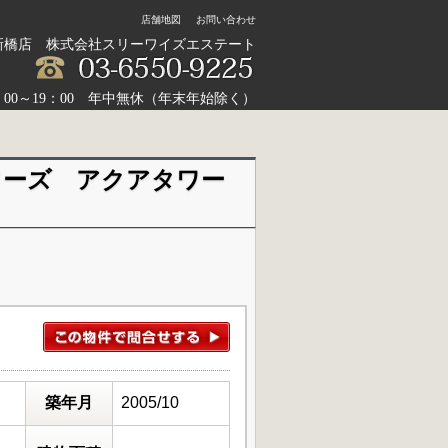
店舗地図
お問い合わせ
新橋店 株式会社スリーワイズエステート
：00～19：00 年中無休（年末年始除く）
ワーズ アクアタワー
築年月
2005/10