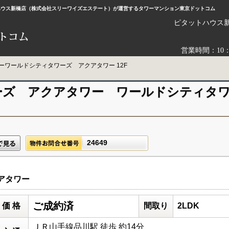
ットハウス新橋店（株式会社スリーワイズエステート）が運営するタワーマンション東京ドットコム
ピタットハウス
営業時間：10
ーワールドシティタワーズ アクアタワー 12F
ーズ アクアタワー ワールドシティタ
24649
アタワー
ご成約済
価 格
間取り
2LDK
ＪＲ山手線品川駅 徒歩 約14分