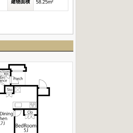
建物面積
58.25m²