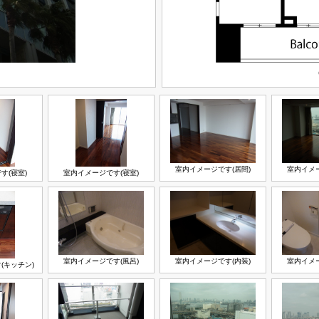
室内イメージです(居間)
室内イメー
す(寝室)
室内イメージです(寝室)
室内イメージです(風呂)
室内イメージです(内装)
室内イメー
(キッチン)