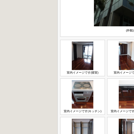
(外観)
室内イメージです(寝室)
室内イメージで
室内イメージです(キッチン)
室内イメージです