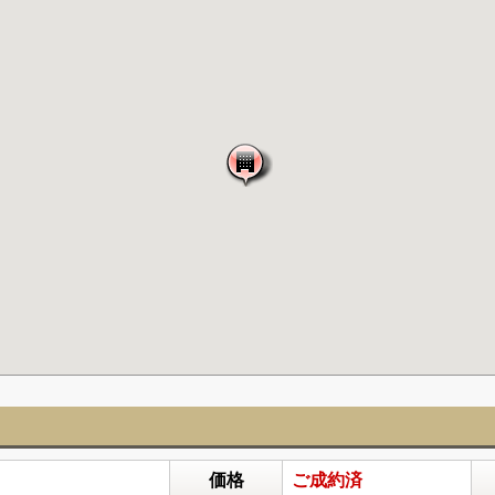
ン
価格
ご成約済