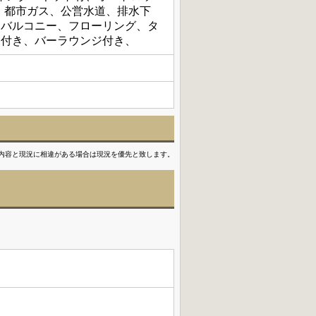
、都市ガス、公営水道、排水下
、バルコニー、フローリング、タ
ム付き、バーラウンジ付き、
内容と現況に相違がある場合は現況を優先と致します。