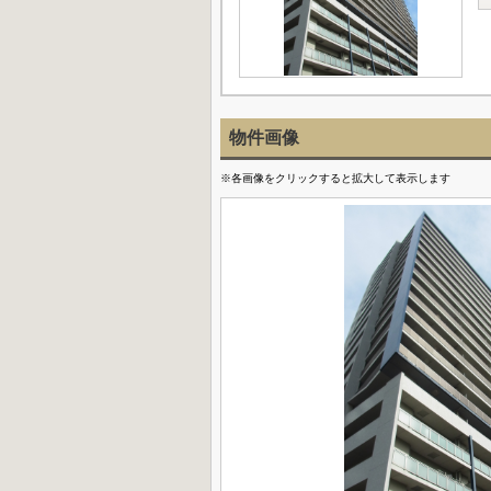
物件画像
※各画像をクリックすると拡大して表示します