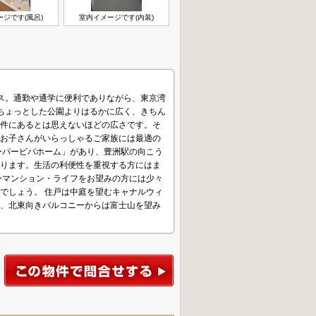
ジです(風呂)
室内イメージです(内装)
ス。通勤や通学に便利でありながら、東京湾
ちょっとした公園よりはるかに広く、きちん
件にあるとは思えないほどの広さです。そ
お子さんがいらっしゃるご家族には最適の
ーパービバホーム」があり、豊洲駅の向こう
ります。生活の利便性を重視する方にはま
ーマンション・ライフをお望みの方には少々
でしょう。 住戸は中庭を望むキャナルウィ
り、北東向きバルコニーからは富士山を望み