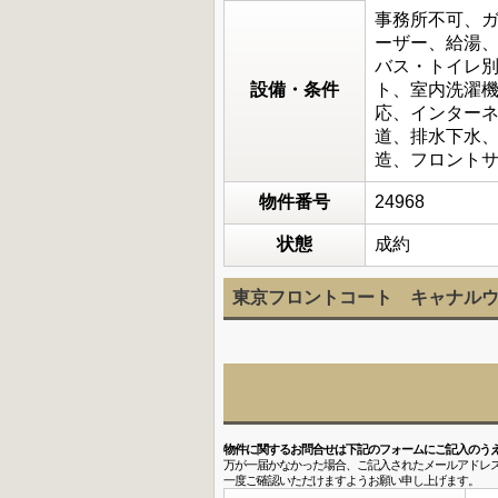
事務所不可、
ーザー、給湯、
バス・トイレ別
設備・条件
ト、室内洗濯機
応、インターネ
道、排水下水
造、フロント
物件番号
24968
状態
成約
東京フロントコート キャナルウ
物件に関するお問合せは下記のフォームにご記入のう
万が一届かなかった場合、ご記入されたメールアドレ
一度ご確認いただけますようお願い申し上げます。