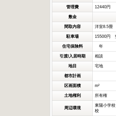
管理費
12440円
敷金
間取内容
洋室8.5畳
駐車場
15500
住宅保険料
年
引渡/入居時期
相談
地目
宅地
都市計画
区画面積
m²
土地権利
所有権
東陽小学校
周辺環境
校