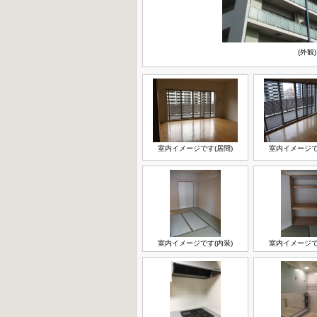
(外観)
室内イメージです(居間)
室内イメージで
室内イメージです(内装)
室内イメージで