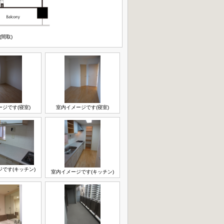
(間取)
ジです(寝室)
室内イメージです(寝室)
です(キッチン)
室内イメージです(キッチン)