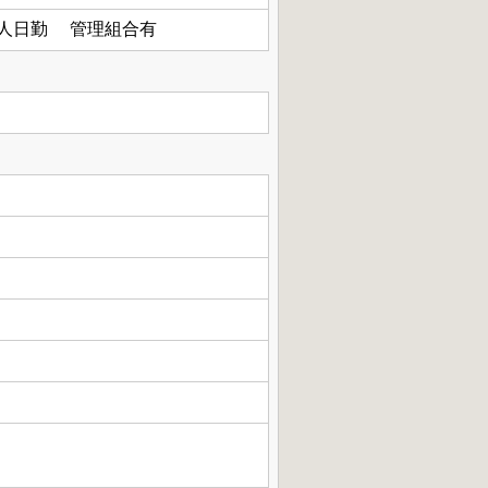
人日勤 管理組合有
C