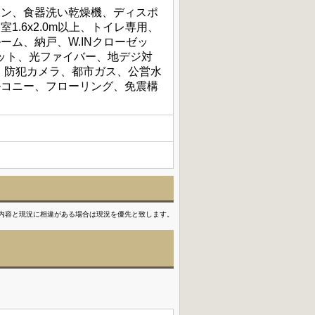
チン、食器洗い乾燥機、ディスポ
.6x2.0m以上、トイレ専用、
ム、納戸、W.INクローゼッ
ネット、光ファイバー、地デジ対
、防犯カメラ、都市ガス、公営水
ルコニー、フローリング、免震構
内容と現況に相違がある場合は現況を優先と致します。