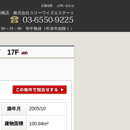
店舗地図
お問い合わせ
新橋店 株式会社スリーワイズエステート
：00～19：00 年中無休（年末年始除く）
 17F
築年月
2005/10
建物面積
100.94m²