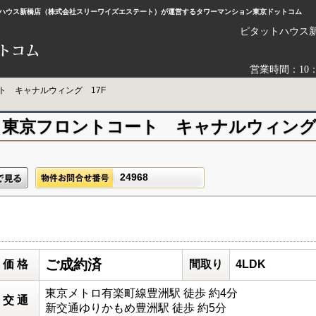
ットハウス新橋店（株式会社スリーワイズエステート）が運営するタワーマンション東京ドットコム
ピタットハウス
営業時間：10
ト キャナルウィング 17F
東京フロントコート キャナルウィング
24968
ご成約済
価 格
間取り
4LDK
東京メトロ有楽町線豊洲駅 徒歩 約4分
交 通
新交通ゆりかもめ豊洲駅 徒歩 約5分