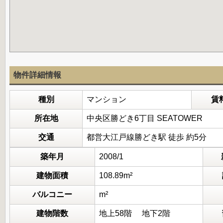
物件詳細情報
種別
マンション
賃
所在地
中央区勝どき6丁目 SEATOWER
交通
都営大江戸線勝どき駅 徒歩 約5分
築年月
2008/1
建物面積
108.89m²
バルコニー
m²
建物階数
地上58階 地下2階