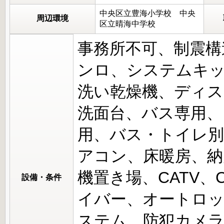
中央区立豊海小学校 中央
周辺環境
区立晴海中学校
事務所不可、制震構
ンロ、システムキッ
洗い乾燥機、ディス
洗面台、バス専用、
用、バス・トイレ別
アコン、床暖房、納
機置き場、CATV、
設備・条件
イバー、オートロッ
ステム、防犯カメ