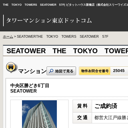
THE TOKYO TOWERS SEATOWER 57F| ピタットハウス新橋店（株式会社スリー
ホーム
> SEATOWERTHE TOKYO TOWERS SEATOWER 57F
SEATOWER THE TOKYO TOWE
マンション
25045
中央区勝どき6丁目
SEATOWER
ご成約済
賃 料
交 通
都営大江戸線勝ど