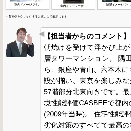
室内イメージです。
眺望イメージです
室内イメージです。
※各画像をクリックすると拡大して表示します
【担当者からのコメント
朝焼けを受けて浮かび上が
層タワーマンション。 隅
ら、銀座や青山、六本木に
設が揃い、東京を楽しみな
57階部分北東向きです。
境性能評価CASBEEで都
(2009年当時)。 住宅
劣化対策のすべてで最高の