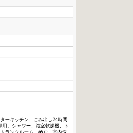
ターキッチン、ごみ出し24時間
専用、シャワー、浴室乾燥機、ト
、トランクルーム、納戸、室内洗