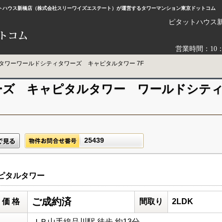
タットハウス新橋店（株式会社スリーワイズエステート）が運営するタワーマンション東京ドットコム
ピタットハウス
営業時間：10
タワーワールドシティタワーズ キャピタルタワー 7F
ーズ キャピタルタワー ワールドシテ
25439
ピタルタワー
ご成約済
価 格
間取り
2LDK
ＪＲ山手線品川駅 徒歩 約13分