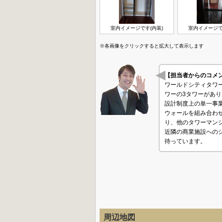
室内イメージです(内装)
室内イメージで
※各画像をクリックすると拡大して表示します
【担当者からのコ
ワールドシティタワー
ワーの3タワーがあり
設計制度上の単一事
ウォールを組み合わせ
り、他のタワーマン
近隣の商業施設への
待っています。
周辺地図