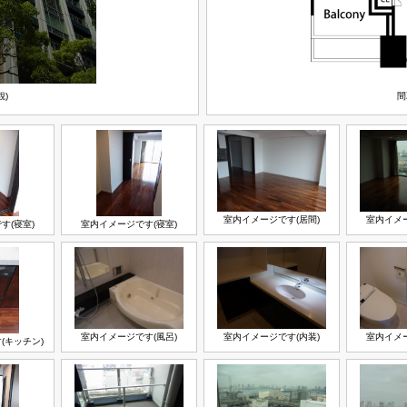
観)
間
室内イメージです(居間)
室内イメー
す(寝室)
室内イメージです(寝室)
室内イメージです(風呂)
室内イメージです(内装)
室内イメー
(キッチン)