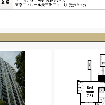
交 通
東京モノレール天王洲アイル駅 徒歩 約4分