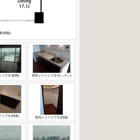
取(間取)
ジです(居間)
室内イメージです(キッチン)
ジです(内装)
室内イメージです(内装)