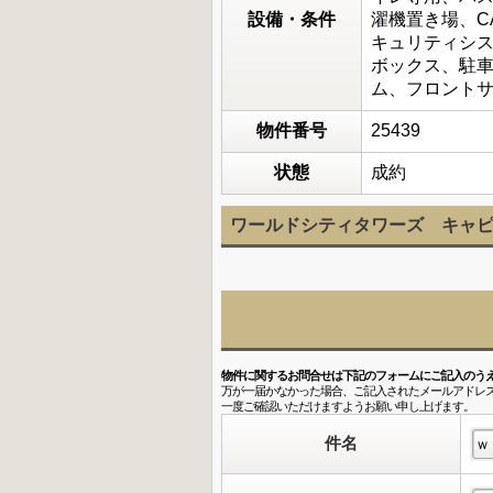
設備・条件
濯機置き場、C
キュリティシ
ボックス、駐
ム、フロント
物件番号
25439
状態
成約
ワールドシティタワーズ キャピ
物件に関するお問合せは下記のフォームにご記入のう
万が一届かなかった場合、ご記入されたメールアドレ
一度ご確認いただけますようお願い申し上げます。
件名