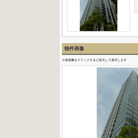
物件画像
※各画像をクリックすると拡大して表示します