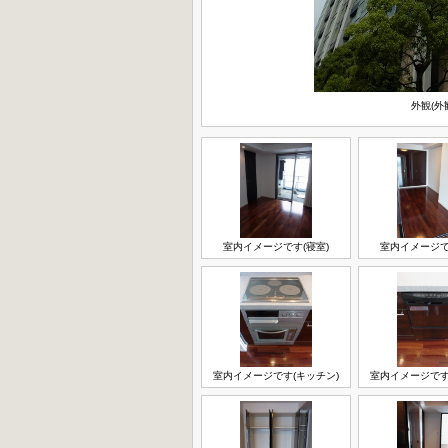
外観(外
室内イメージです(寝室)
室内イメージで
室内イメージです(キッチン)
室内イメージです