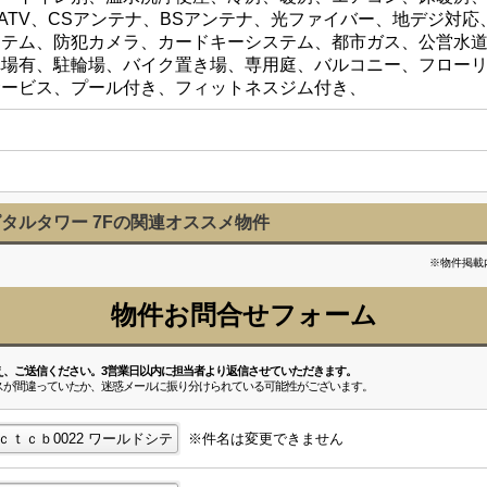
ATV、CSアンテナ、BSアンテナ、光ファイバー、地デジ対応
ステム、防犯カメラ、カードキーシステム、都市ガス、公営水
車場有、駐輪場、バイク置き場、専用庭、バルコニー、フロー
サービス、プール付き、フィットネスジム付き、
タルタワー 7Fの関連オススメ物件
※物件掲載
物件お問合せフォーム
え、ご送信ください。3営業日以内に担当者より返信させていただきます。
スが間違っていたか、迷惑メールに振り分けられている可能性がございます。
※件名は変更できません