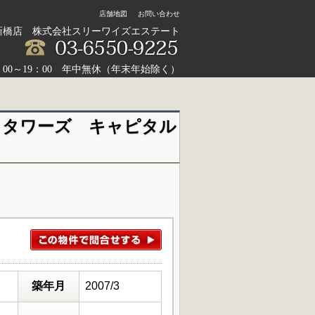
店舗地図
お問い合わせ
新橋店 株式会社スリーワイズエステート
：00～19：00 年中無休（年末年始除く）
ィタワーズ キャピタル
築年月
2007/3