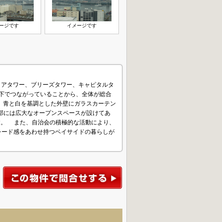
ージです
イメージです
クアタワー、ブリーズタワー、キャピタルタ
が地下でつながっていることから、全体が総合
、青と白を基調とした外壁にガラスカーテン
央部には広大なオープンスペースが設けてあ
す。 また、自治会の積極的な活動により、
レード感をあわせ持つベイサイドの暮らしが