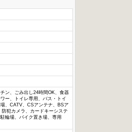
チン、ごみ出し24時間OK、食器
ャワー、トイレ専用、バス・トイ
、CATV、CSアンテナ、BSア
、防犯カメラ、カードキーシステ
、駐輪場、バイク置き場、専用