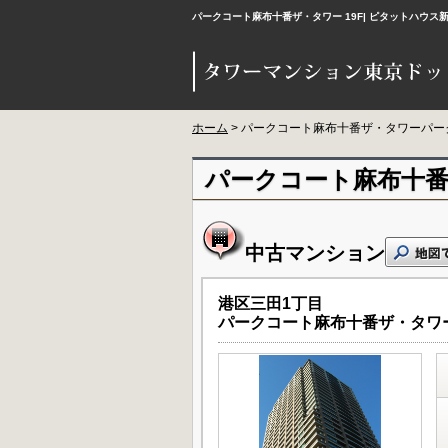
パークコート麻布十番ザ・タワー 19F| ピタットハ
ホーム
> パークコート麻布十番ザ・タワーパー
パークコート麻布十番
中古マンション
港区三田1丁目
パークコート麻布十番ザ・タワ