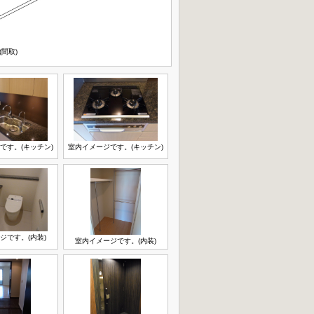
(間取)
です。(キッチン)
室内イメージです。(キッチン)
ジです。(内装)
室内イメージです。(内装)