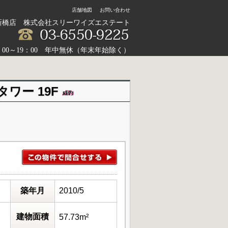
店舗地図
お問い合わせ
新橋店 株式会社スリーワイズエステート
：00～19：00 年中無休（年末年始除く）
ワー 19F
築年月
2010/5
建物面積
57.73m²