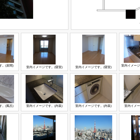
。(居間)
室内イメージ
室内イメージです。(寝室)
室内イメージです。(寝室)
。(風呂)
室内イメージです。(内装)
室内イメージです。(内装)
室内イメー