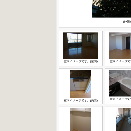
(外観)
室内イメージです。(居間)
室内イメージです
室内イメージです
室内イメージです。(内装)