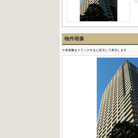
物件画像
※各画像をクリックすると拡大して表示します