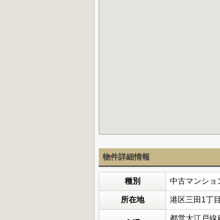
物件詳細情報
種別
中古マンショ
所在地
港区三田1丁
都営大江戸線麻