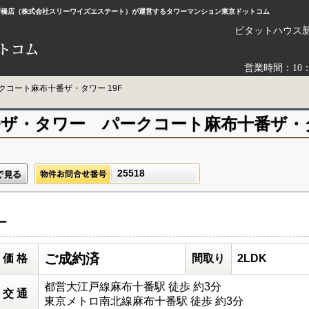
ウス新橋店（株式会社スリーワイズエステート）が運営するタワーマンション東京ドットコム
ピタットハウス
営業時間：10
クコート麻布十番ザ・タワー 19F
ザ・タワー パークコート麻布十番ザ・タ
25518
ー
ご成約済
価 格
間取り
2LDK
都営大江戸線麻布十番駅 徒歩 約3分
交 通
東京メトロ南北線麻布十番駅 徒歩 約3分