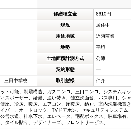
修繕積立金
8610円
現況
居住中
用途地域
近隣商業
地勢
平坦
土地面積計測方式
公簿
契約形態
―
 三田中学校
取引態様
仲介
ット可能、制震構造、ガスコンロ、三口コンロ、システムキッ
ディスポーザー、給湯、追い焚き、独立洗面台、バス専用、シ
便座、冷房、暖房、エアコン、床暖房、納戸、室内洗濯機置き場
イバー、オートロック、TVドアホン、セキュリティシステム
、公営水道、排水下水、エレベータ、宅配ボックス、駐車場有
ー、タイル貼り、デザイナーズ、フロントサービス、