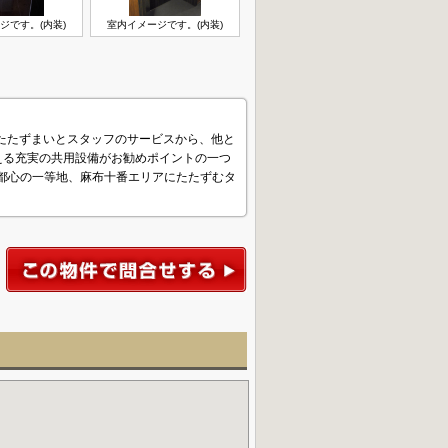
ジです。(内装)
室内イメージです。(内装)
のたたずまいとスタッフのサービスから、他と
える充実の共用設備がお勧めポイントの一つ
む都心の一等地、麻布十番エリアにたたずむタ