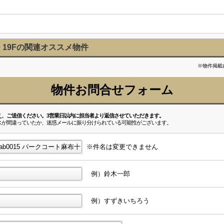
19Fの関連オススメ物件
※物件掲載
物件お問合せフォーム
え、ご送信ください。3営業日以内に担当者より返信させていただきます。
スが間違っていたか、迷惑メールに振り分けられている可能性がございます。
※件名は変更できません
例）鈴木一郎
例）すずきいちろう