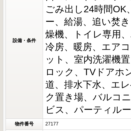
ごみ出し24時間O
ー、給湯、追い焚き
燥機、トイレ専用、
設備・条件
冷房、暖房、エアコ
ット、室内洗濯機置
ロック、TVドアホ
道、排水下水、エレ
ク置き場、バルコ
ビス、パーティル
物件番号
27177