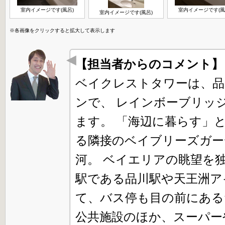
室内イメージです(風呂)
室内イメージです(風
室内イメージです(風呂)
※各画像をクリックすると拡大して表示します
【担当者からのコメント
ベイクレストタワーは、品
ンで、 レインボーブリッ
ます。 「海辺に暮らす」
る隣接のベイブリーズガー
河。 ベイエリアの眺望を
駅である品川駅や天王洲ア
て、バス停も目の前にある
公共施設のほか、スーパー