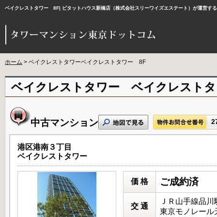
ベイクレストタワー 8F| ピタットハウス新橋店（株式会社スリーワイズエステート）が運営す
ホーム
> ベイクレストタワーベイクレストタワー 8F
ベイクレストタワー ベイクレストタ
中古マンション
2
港区港南３丁目
ベイクレストタワー
ご成約済
価 格
ＪＲ山手線品川駅
交 通
東京モノレール天