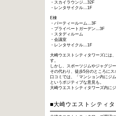
・スカイラウンジ…32F
・レンタサイクル…1F
E棟
・パーティールーム…3F
・プライベートガーデン…3F
・スタディルーム
・会議室
・レンタサイクル…1F
大崎ウエストシティタワーズには
す。
しかし、スポーツジムやジャグジ
その代わり、徒歩5分のところにス
口コミでは、「マンション内にジ
というポジティブな意見も。
大崎ウエストシティタワーズ内に
■大崎ウエストシティ