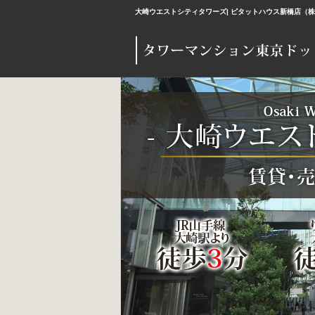
大崎ウエストシティタワーズ| ピタットハウス新橋店（