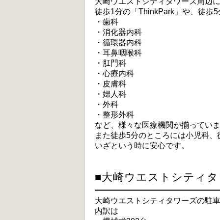
大崎ウエストシティタワーズ周辺
徒歩1分の「ThinkPark」や、
・歯科
・消化器内科
・循環器内科
・耳鼻咽喉科
・肛門科
・心療内科
・皮膚科
・婦人科
・外科
・整形外科
など、様々な医療機関が揃ってい
また徒歩5分のところには小児科、
いざという時に安心です。
■大崎ウエストシティタ
大崎ウエストシティタワーズの駐車
内訳は