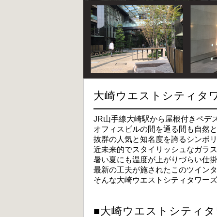
大崎ウエストシティタ
JR山手線大崎駅から屋根付きペデ
オフィスビルの間を通る間も自然
抜群の人気と知名度を誇るシンボ
近未来的でスタイリッシュなガラ
暑い夏にも温度が上がりづらい仕
最新の工夫が施されたこのツインタワ
そんな大崎ウエストシティタワー
■大崎ウエストシティタ