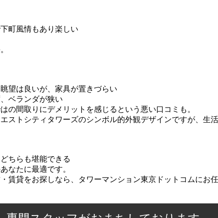
で下町風情もあり楽しい
評。
は眺望は良いが、家具が置きづらい
ず、ベランダが狭い
ではの間取りにデメリットを感じるという悪い口コミも。
ウエストシティタワーズのシンボル的外観デザインですが、生
。どちらも堪能できる
のあなたに最適です。
古・賃貸をお探しなら、タワーマンション東京ドットコムにお