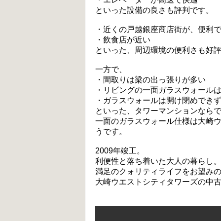
といった設備の良さも評判です。
・近くの戸越銀座商店街が、便利
・飲食店が近い
といった、周辺環境の便利さも好
一方で、
・間取りは梁の出っ張りが多い
・リビングの一面ガラスウォール
・ガラスウォールは開け閉めでき
といった、タワーマンションなら
一面のガラスウォール仕様は大崎
うです。
2009年竣工。
利便性と落ち着いた大人の暮らし
満足のクォリティライフをお望み
大崎ウエストシティタワーズの中