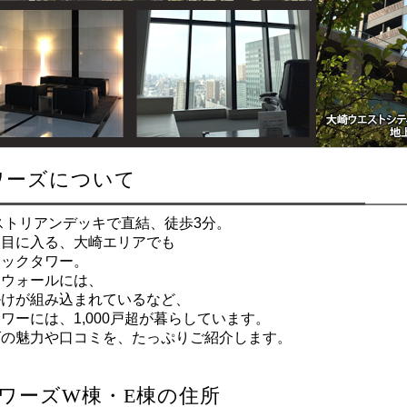
ワーズについて
ストリアンデッキで直結、徒歩3分。
と目に入る、大崎エリアでも
リックタワー。
スウォールには、
掛けが組み込まれているなど、
ーには、1,000戸超が暮らしています。
ズの魅力や口コミを、たっぷりご紹介します。
ワーズW棟・E棟の住所