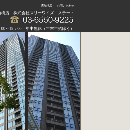
店舗地図
お問い合わせ
新橋店 株式会社スリーワイズエステート
：00～19：00 年中無休（年末年始除く）