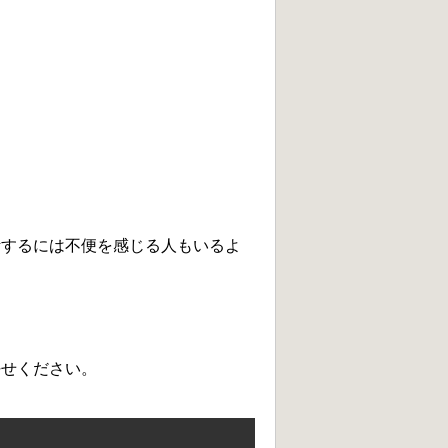
活するには不便を感じる人もいるよ
任せください。