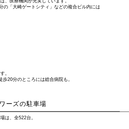
には、医療機関が充実しています。
徒歩5分の「大崎ゲートシティ」などの複合ビル内には
ます。
徒歩20分のところには総合病院も。
ワーズの駐車場
場は、全522台。