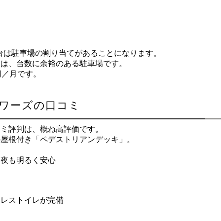
1台は駐車場の割り当てがあることになります。
ては、台数に余裕のある駐車場です。
0円／月です。
タワーズの口コミ
コミ評判は、概ね高評価です。
の屋根付き「ペデストリアンデッキ」。
い
、夜も明るく安心
クレストイレが完備