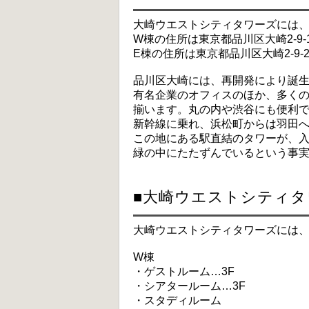
大崎ウエストシティタワーズには、
W棟の住所は東京都品川区大崎2-9-
E棟の住所は東京都品川区大崎2-9-
品川区大崎には、再開発により誕
有名企業のオフィスのほか、多く
揃います。丸の内や渋谷にも便利
新幹線に乗れ、浜松町からは羽田
この地にある駅直結のタワーが、
緑の中にたたずんでいるという事
■大崎ウエストシティ
大崎ウエストシティタワーズには
W棟
・ゲストルーム…3F
・シアタールーム…3F
・スタディルーム