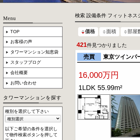
検索 設備条件 フィットネス
Menu
価格
面積
部屋
TOP
お客様の声
421
件見つかりました
タワーマンション知恵袋
売買
東京ツインパ
スタッフブログ
会社概要
16,000万円
お問い合わせ
1LDK 55.99m²
タワーマンションを探す
種別を選択して下さい
以下ご希望の条件を選択し
て物件検索ボタンを押して